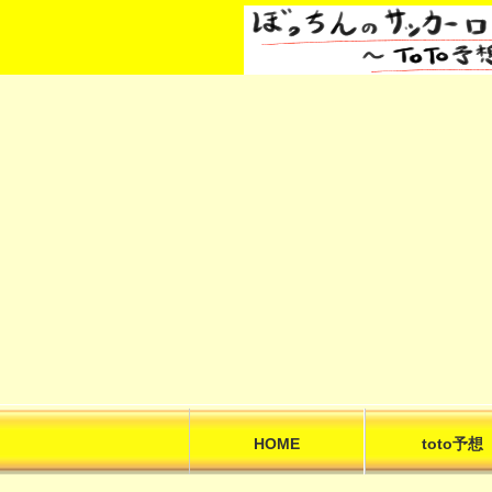
HOME
toto予想