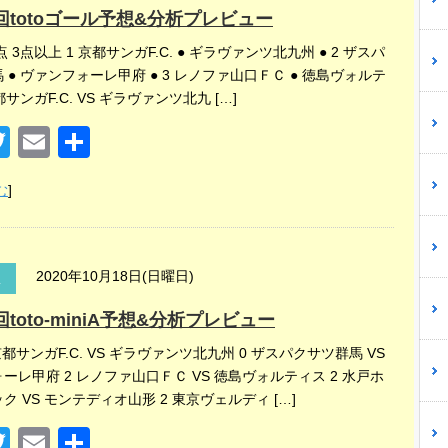
8回totoゴール予想&分析プレビュー
2点 3点以上 1 京都サンガF.C. ● ギラヴァンツ北九州 ● 2 ザスパ
 ● ヴァンフォーレ甲府 ● 3 レノファ山口ＦＣ ● 徳島ヴォルテ
都サンガF.C. VS ギラヴァンツ北九 […]
acebook
Twitter
Email
共
有
む
]
2020年10月18日(日曜日)
想
回toto-miniA予想&分析プレビュー
京都サンガF.C. VS ギラヴァンツ北九州 0 ザスパクサツ群馬 VS
ーレ甲府 2 レノファ山口ＦＣ VS 徳島ヴォルティス 2 水戸ホ
ク VS モンテディオ山形 2 東京ヴェルディ […]
acebook
Twitter
Email
共