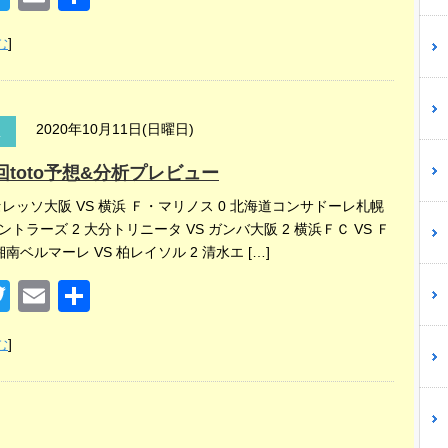
有
む
]
2020年10月11日(日曜日)
想
7回toto予想&分析プレビュー
 セレッソ大阪 VS 横浜 Ｆ・マリノス 0 北海道コンサドーレ札幌
ントラーズ 2 大分トリニータ VS ガンバ大阪 2 横浜ＦＣ VS Ｆ
湘南ベルマーレ VS 柏レイソル 2 清水エ […]
acebook
Twitter
Email
共
有
む
]