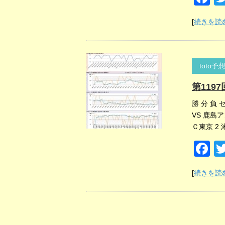
[
続きを読
toto予
第119
勝 分 負
VS 鹿島ア
Ｃ東京 2 
F
[
続きを読