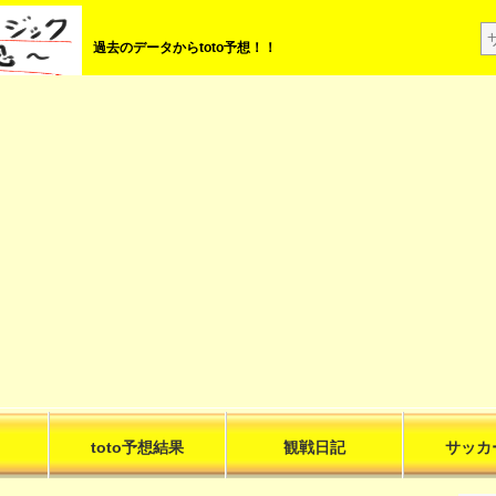
過去のデータからtoto予想！！
toto予想結果
観戦日記
サッカ