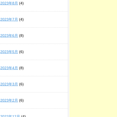
2023年8月
(4)
2023年7月
(4)
2023年6月
(8)
2023年5月
(6)
2023年4月
(8)
2023年3月
(6)
2023年2月
(6)
2022年12月
(4)