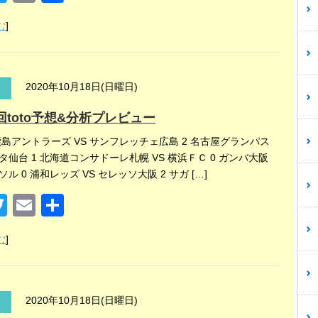
有
む
]
2020年10月18日(日曜日)
想
9回toto予想&分析プレビュー
 鹿島アントラーズ VS サンフレッチェ広島 2 名古屋グランパス
ルタ仙台 1 北海道コンサドーレ札幌 VS 横浜ＦＣ 0 ガンバ大阪
ソル 0 浦和レッズ VS セレッソ大阪 2 サガ […]
acebook
Twitter
Email
共
有
む
]
2020年10月18日(日曜日)
想