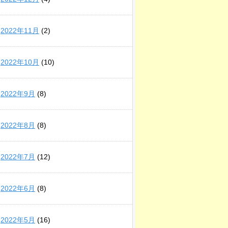
2022年11月
(2)
2022年10月
(10)
2022年9月
(8)
2022年8月
(8)
2022年7月
(12)
2022年6月
(8)
2022年5月
(16)