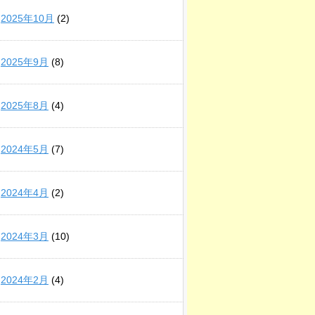
2025年10月
(2)
2025年9月
(8)
2025年8月
(4)
2024年5月
(7)
2024年4月
(2)
2024年3月
(10)
2024年2月
(4)