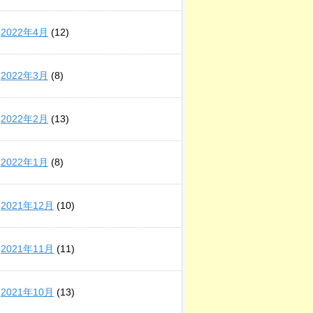
2022年4月
(12)
2022年3月
(8)
2022年2月
(13)
2022年1月
(8)
2021年12月
(10)
2021年11月
(11)
2021年10月
(13)