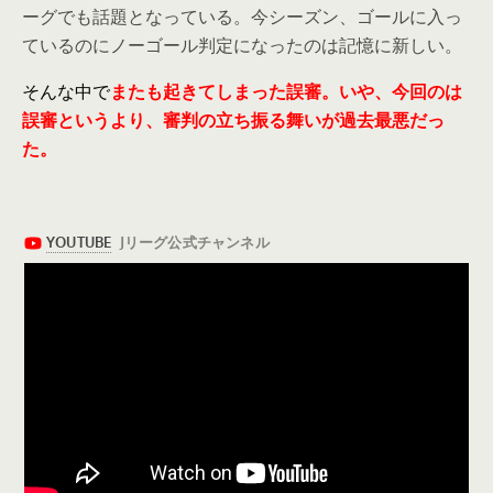
ーグでも話題となっている。今シーズン、ゴールに入っ
ているのにノーゴール判定になったのは記憶に新しい。
そんな中で
またも起きてしまった誤審。いや、今回のは
誤審というより、審判の立ち振る舞いが過去最悪だっ
た。