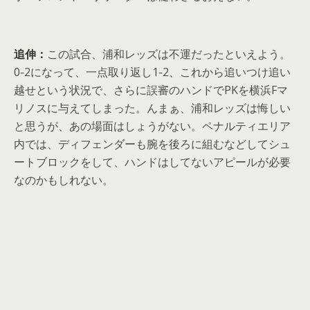
追伸：
この試合、浦和レッズは不運だったといえよう。
0-2になって、一点取り返し1-2、これから追いつけ追い
越せという状況で、さらに誤審のハンドでPKを横浜Fマ
リノスに与えてしまった。んまぁ、浦和レッズは悔しい
と思うが、あの場面はしょうがない。ペナルティエリア
内では、ディフェンダーも腕を後ろに組むなどしてシュ
ートブロックをして、ハンドはしてないアピールが必要
なのかもしれない。