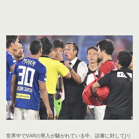
世界中でVARの導入が騒がれている中、誤審に対してJリ