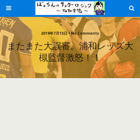
2019年7月15日 • No Comments
またまた大誤審。浦和レッズ大
槻監督激怒！！