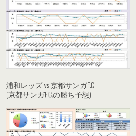
浦和レッズ vs 京都サンガF.C.
(京都サンガF.C.の勝ち予想)