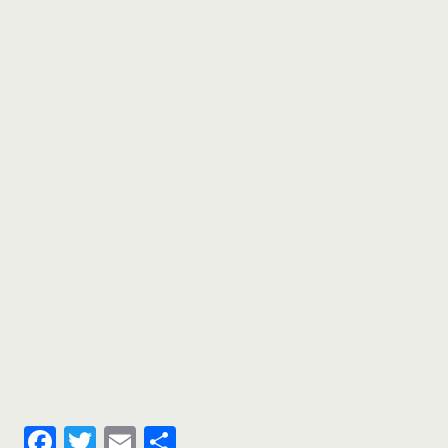
F
T
E
共