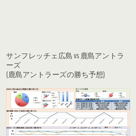
サンフレッチェ広島 vs 鹿島アントラ
ーズ
(鹿島アントラーズの勝ち予想)