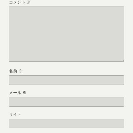
コメント
※
名前
※
メール
※
サイト