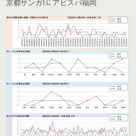
京都サンガF.C. アビスパ福岡