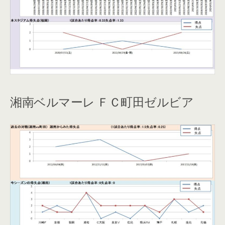
湘南ベルマーレ ＦＣ町田ゼルビア