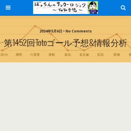
2024年5月6日 • No Comments
第1452回totoゴール予想&情報分析