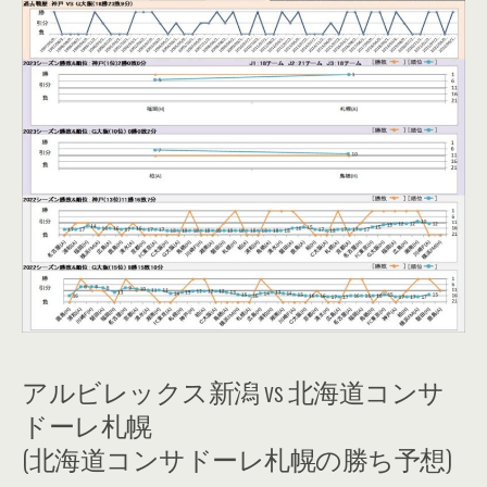
アルビレックス新潟 vs 北海道コンサ
ドーレ札幌
(北海道コンサドーレ札幌の勝ち予想)