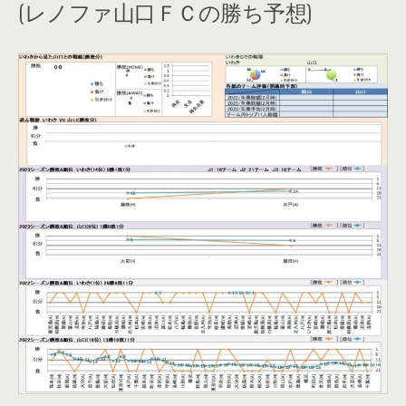
(レノファ山口ＦＣの勝ち予想)