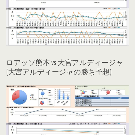
ロアッソ熊本 vs 大宮アルディージャ
(大宮アルディージャの勝ち予想)