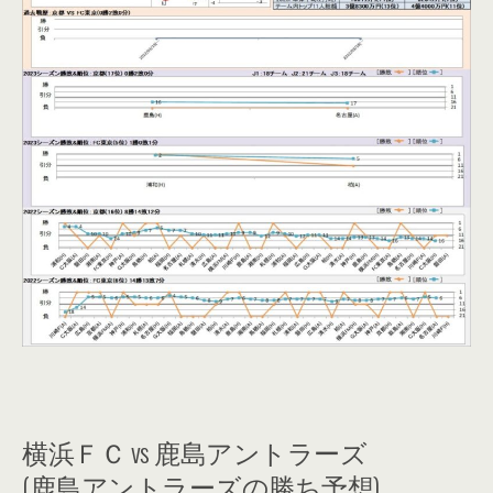
横浜ＦＣ vs 鹿島アントラーズ
(鹿島アントラーズの勝ち予想)