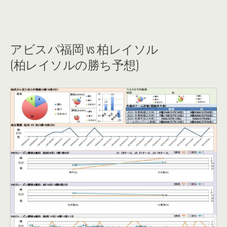
アビスパ福岡 vs 柏レイソル
(柏レイソルの勝ち予想)