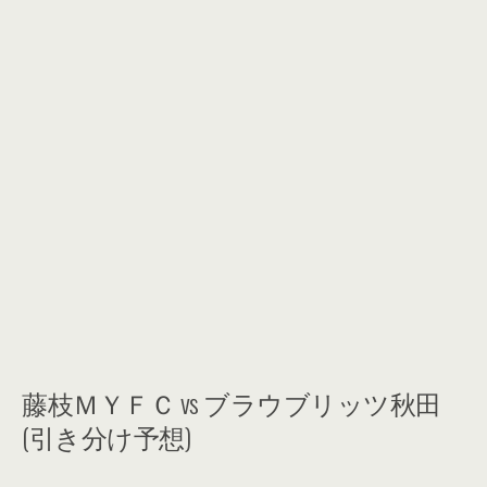
藤枝ＭＹＦＣ vs ブラウブリッツ秋田
(引き分け予想)