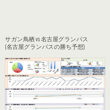
サガン鳥栖 vs 名古屋グランパス
(名古屋グランパスの勝ち予想)