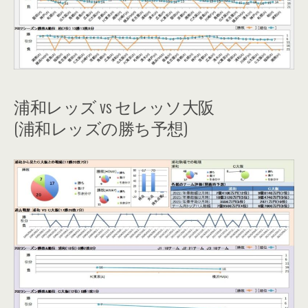
浦和レッズ vs セレッソ大阪
(浦和レッズの勝ち予想)