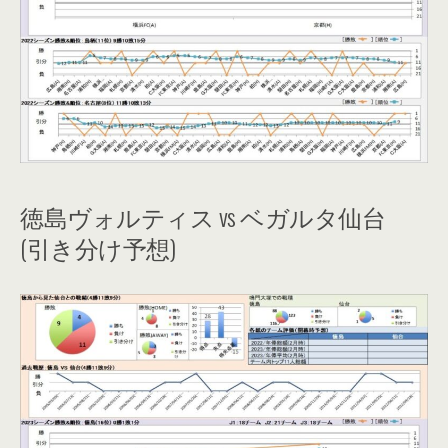
徳島ヴォルティス vs ベガルタ仙台
(引き分け予想)