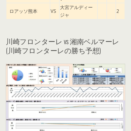
大宮アルディー
ロアッソ熊本
VS
2
ジャ
川崎フロンターレ vs 湘南ベルマーレ
(川崎フロンターレの勝ち予想)