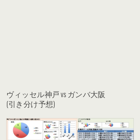
ヴィッセル神戸 vs ガンバ大阪
(引き分け予想)