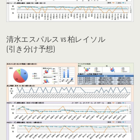
清水エスパルス vs 柏レイソル
(引き分け予想)