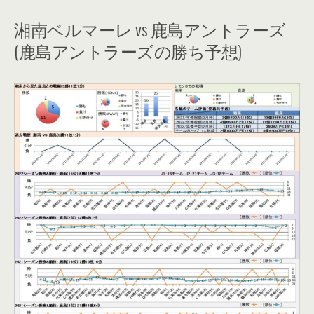
湘南ベルマーレ vs 鹿島アントラーズ
(鹿島アントラーズの勝ち予想)