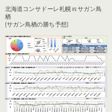
北海道コンサドーレ札幌 vs サガン鳥
栖
(サガン鳥栖の勝ち予想)