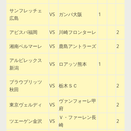
サンフレッチェ
VS
ガンバ大阪
1
広島
アビスパ福岡
VS
川崎フロンターレ
2
湘南ベルマーレ
VS
鹿島アントラーズ
2
アルビレックス
VS
ロアッソ熊本
1
新潟
ブラウブリッツ
VS
栃木ＳＣ
2
秋田
ヴァンフォーレ甲
東京ヴェルディ
VS
2
府
Ｖ・ファーレン長
ツエーゲン金沢
VS
2
崎