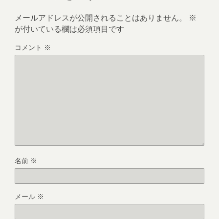
メールアドレスが公開されることはありません。
※
が付いている欄は必須項目です
コメント
※
名前
※
メール
※