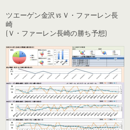
ツエーゲン金沢 vs Ｖ・ファーレン長
崎
(Ｖ・ファーレン長崎の勝ち予想)