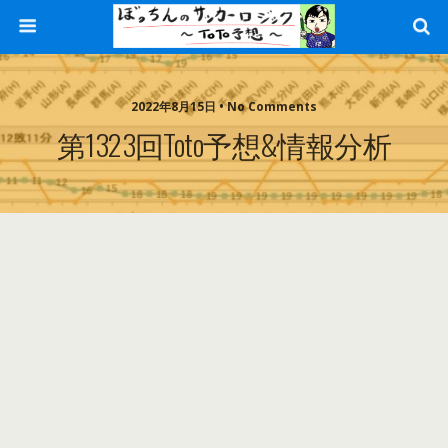
2022年8月15日 • No Comments
第1323回toto予想&情報分析