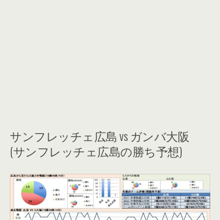
サンフレッチェ広島 vs ガンバ大阪
(サンフレッチェ広島の勝ち予想)