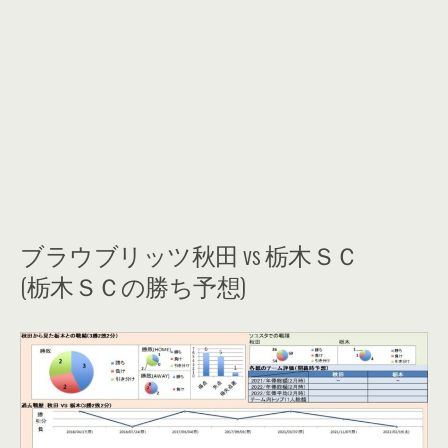
ブラウブリッツ秋田 vs 栃木ＳＣ
(栃木ＳＣの勝ち予想)