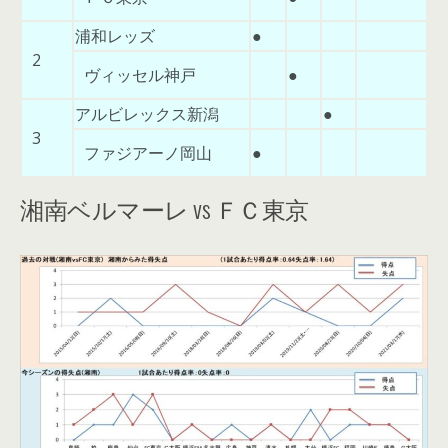
浦和レッズ
●
2
ヴィッセル神戸
●
アルビレックス新潟
●
3
ファジアーノ岡山
●
湘南ベルマーレ vs ＦＣ東京