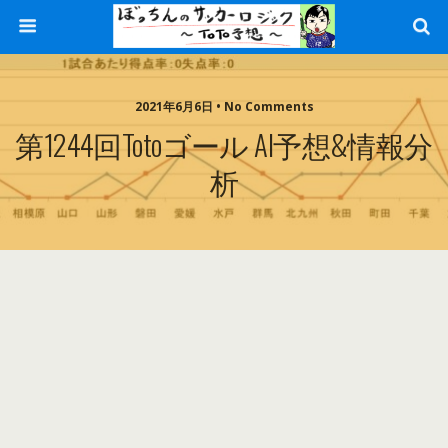
2021年6月6日 • No Comments
第1244回totoゴール AI予想&情報分
析