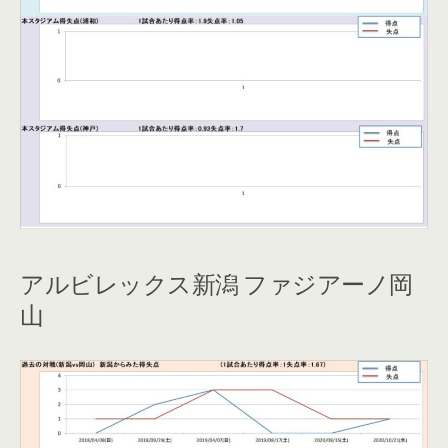
アルビレックス新潟 ファジアーノ岡
山