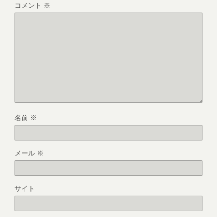
コメント
※
名前
※
メール
※
サイト