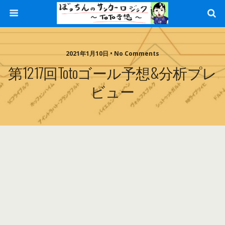
2021年1月10日 • No Comments
第1217回totoゴール予想&分析プレ
ビュー