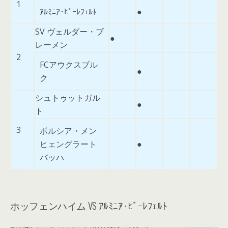
1
ｱﾙﾐﾆｱ･ﾋﾞｰﾚﾌｪﾙﾄ
●
SV ヴェルダー・ブ
●
レーメン
2
FCアウクスブル
●
ク
シュトゥットガル
●
ト
3
ボルシア・メン
ヒェングラート
●
バッハ
ホッフェンハイム VS ｱﾙﾐﾆｱ･ﾋﾞｰﾚﾌｪﾙﾄ