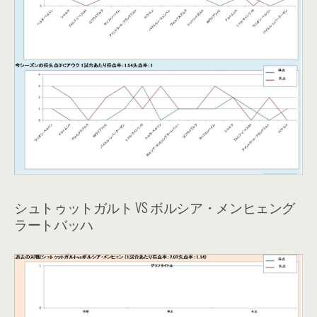
シュトゥットガルト VS ボルシア・メンヒェング
ラートバッハ