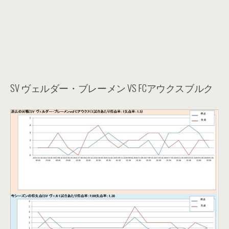
SV ヴェルダー・ブレーメン VS FCアウクスブルク