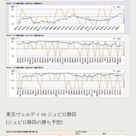
東京ヴェルディ vs ジュビロ磐田
(ジュビロ磐田の勝ち予想)