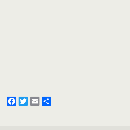
F
T
E
共
ac
w
m
有
e
itt
ai
b
er
l