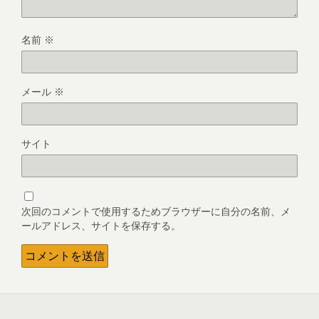
名前
※
メール
※
サイト
次回のコメントで使用するためブラウザーに自分の名前、メ
ールアドレス、サイトを保存する。