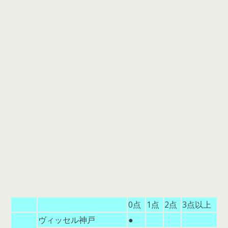
0点
1点
2点
3点以上
ヴィッセル神戸
●