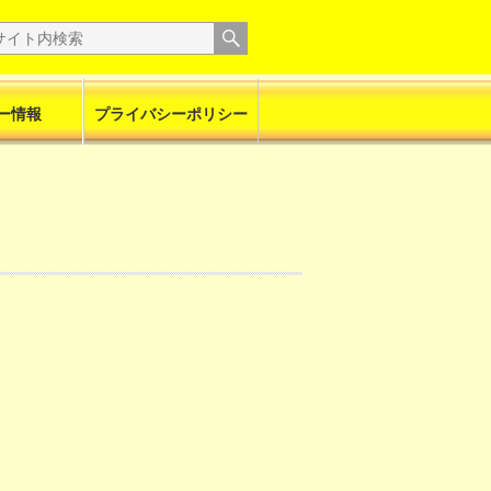
ー情報
プライバシーポリシー