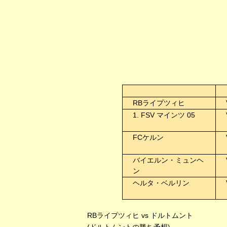
RBライプツィヒ
1. FSV マインツ 05
FCケルン
バイエルン・ミュンヘ
ン
ヘルタ・ベルリン
RBライプツィヒ vs ドルトムント