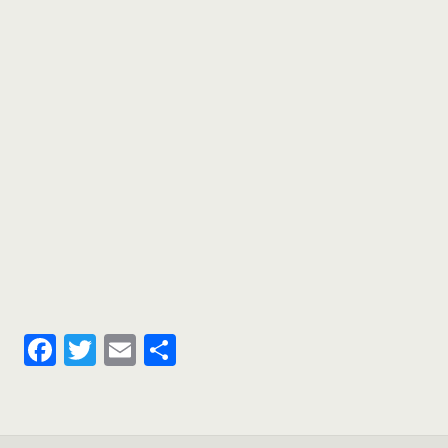
F
T
E
共
ac
w
m
有
e
itt
ai
b
er
l