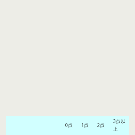
3点以
0点
1点
2点
上